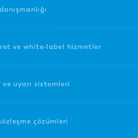
 danışmanlığı
aret ve white-label hizmetler
ve uyarı sistemleri
 sözleşme çözümleri