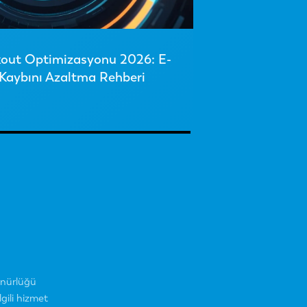
kout Optimizasyonu 2026: E-
Kaybını Azaltma Rehberi
ünürlüğü
gili hizmet