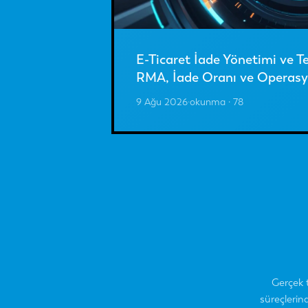
E-Ticaret İade Yönetimi ve Te
RMA, İade Oranı ve Operasy
9 Ağu 2026
·
okunma · 78
Gerçek 
süreçlerin